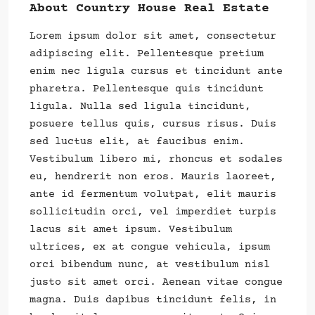
About Country House Real Estate
Lorem ipsum dolor sit amet, consectetur
adipiscing elit. Pellentesque pretium
enim nec ligula cursus et tincidunt ante
pharetra. Pellentesque quis tincidunt
ligula. Nulla sed ligula tincidunt,
posuere tellus quis, cursus risus. Duis
sed luctus elit, at faucibus enim.
Vestibulum libero mi, rhoncus et sodales
eu, hendrerit non eros. Mauris laoreet,
ante id fermentum volutpat, elit mauris
sollicitudin orci, vel imperdiet turpis
lacus sit amet ipsum. Vestibulum
ultrices, ex at congue vehicula, ipsum
orci bibendum nunc, at vestibulum nisl
justo sit amet orci. Aenean vitae congue
magna. Duis dapibus tincidunt felis, in