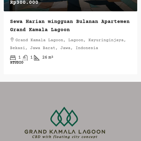
Rp300.000
Sewa Harian mingguan Bulanan Apartemen
Grand Kamala Lagoon
Grand Kamala Lagoon, Lagoon, Kayuringinjaya,
Bekasi, Jawa Barat, Jawa, Indonesia
1
1
26
m²
STUDIO