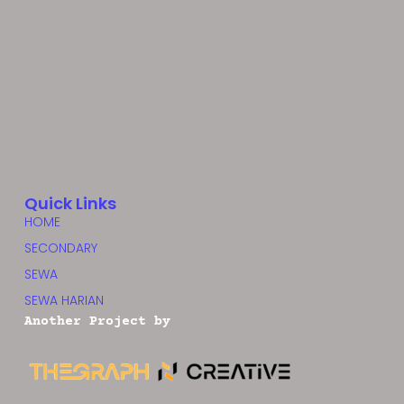
Quick Links
HOME
SECONDARY
SEWA
SEWA HARIAN
Another Project by