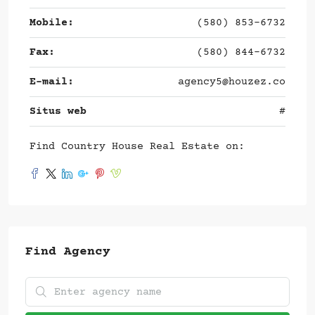
Mobile:
(580) 853-6732
Fax:
(580) 844-6732
E-mail:
agency5@houzez.co
Situs web
#
Find Country House Real Estate on:
Find Agency