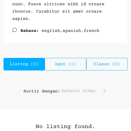
nunc. Fusce ultrices nibh id ornare
rhoncus. Curabitur sit amet ornare
sapien.
Bahasa:
english,spanish,french
Listing (0)
Agen (1)
Ulasan (0)
Default Order
Sortir dengan:
No listing found.