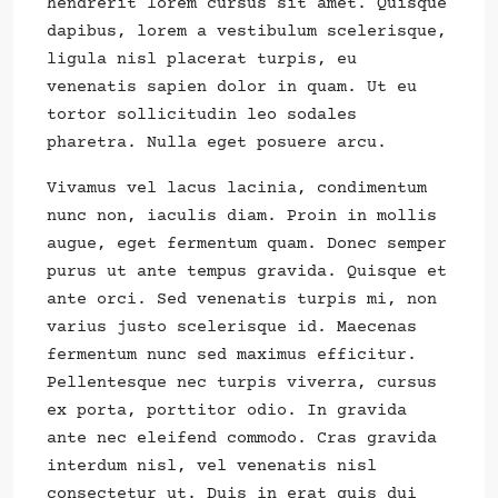
hendrerit lorem cursus sit amet. Quisque
dapibus, lorem a vestibulum scelerisque,
ligula nisl placerat turpis, eu
venenatis sapien dolor in quam. Ut eu
tortor sollicitudin leo sodales
pharetra. Nulla eget posuere arcu.
Vivamus vel lacus lacinia, condimentum
nunc non, iaculis diam. Proin in mollis
augue, eget fermentum quam. Donec semper
purus ut ante tempus gravida. Quisque et
ante orci. Sed venenatis turpis mi, non
varius justo scelerisque id. Maecenas
fermentum nunc sed maximus efficitur.
Pellentesque nec turpis viverra, cursus
ex porta, porttitor odio. In gravida
ante nec eleifend commodo. Cras gravida
interdum nisl, vel venenatis nisl
consectetur ut. Duis in erat quis dui