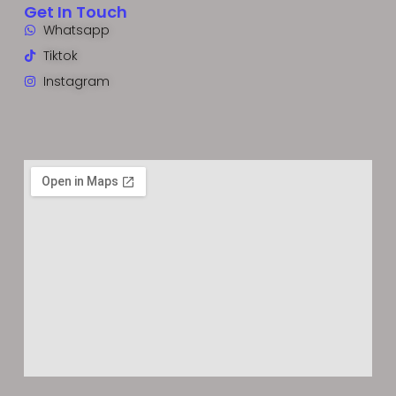
Get In Touch
Whatsapp
Tiktok
Instagram