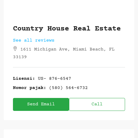
Country House Real Estate
See all reviews
1611 Michigan Ave, Miami Beach, FL
33139
Lisensi:
US- 876-6547
Nomor pajak:
(580) 564-6732
Send Email
Call