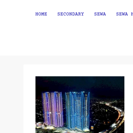
HOME
SECONDARY
SEWA
SEWA 