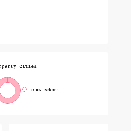
operty
Cities
100%
Bekasi