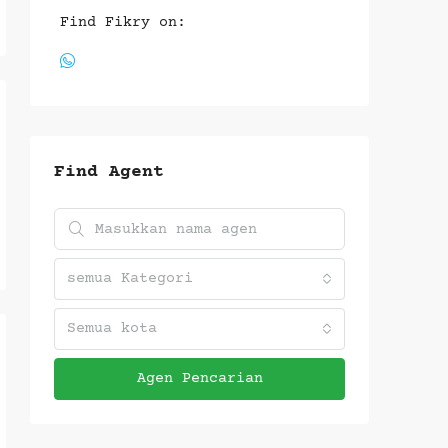
Find Fikry on:
Find Agent
semua Kategori
Semua kota
Agen Pencarian