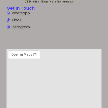
Get In Touch
Whatsapp
Tiktok
Instagram