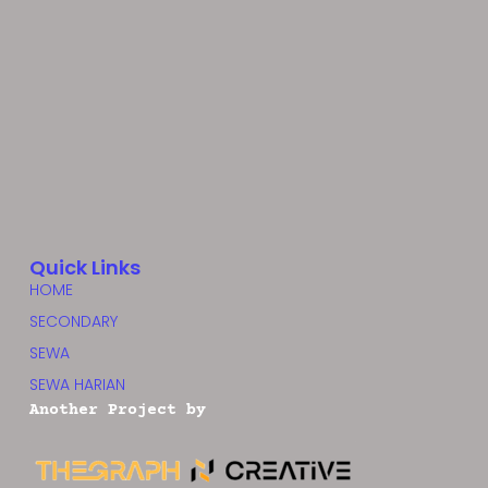
Quick Links
HOME
SECONDARY
SEWA
SEWA HARIAN
Another Project by