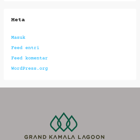
Meta
Masuk
Feed entri
Feed komentar
WordPress.org