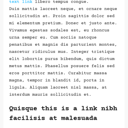
text link
libero tempus congue.
Duis mattis laoreet neque, et ornare neque
sollicitudin at. Proin sagittis dolor sed
mi elementum pretium. Donec et justo ante.
Vivamus egestas sodales est, eu rhoncus
urna semper eu. Cum sociis natoque
penatibus et magnis dis parturient montes,
nascetur ridiculus mus. Integer tristique
elit lobortis purus bibendum, quis dictum
metus mattis. Phasellus posuere felis sed
eros porttitor mattis. Curabitur massa
magna, tempor in blandit id, porta in
ligula. Aliquam laoreet nisl massa, at
interdum mauris sollicitudin et.
Quisque this is a link nibh
facilisis at malesuada