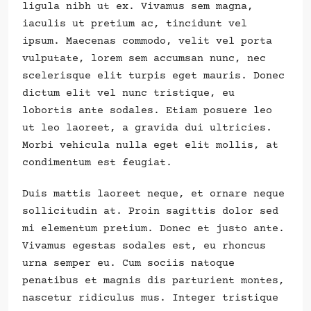
ligula nibh ut ex. Vivamus sem magna,
iaculis ut pretium ac, tincidunt vel
ipsum. Maecenas commodo, velit vel porta
vulputate, lorem sem accumsan nunc, nec
scelerisque elit turpis eget mauris. Donec
dictum elit vel nunc tristique, eu
lobortis ante sodales. Etiam posuere leo
ut leo laoreet, a gravida dui ultricies.
Morbi vehicula nulla eget elit mollis, at
condimentum est feugiat.
Duis mattis laoreet neque, et ornare neque
sollicitudin at. Proin sagittis dolor sed
mi elementum pretium. Donec et justo ante.
Vivamus egestas sodales est, eu rhoncus
urna semper eu. Cum sociis natoque
penatibus et magnis dis parturient montes,
nascetur ridiculus mus. Integer tristique