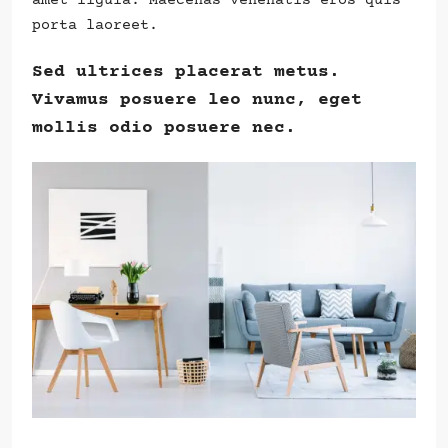
amet ligula. Maecenas venenatis eros quis
porta laoreet.
Sed ultrices placerat metus.
Vivamus posuere leo nunc, eget
mollis odio posuere nec.