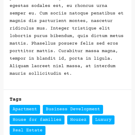
egestas sodales est, eu rhoncus urna
semper eu. Cum sociis natoque penatibus et
magnis dis parturient montes, nascetur
ridiculus mus. Integer tristique elit
lobortis purus bibendum, quis dictum metus
mattis. Phasellus posuere felis sed eros
porttitor mattis. Curabitur massa magna,
tempor in blandit id, porta in ligula.
Aliquam laoreet nisl massa, at interdum
mauris sollicitudin et.
Tags
Apartment
Business Development
House for families
Houzez
Luxury
Real Estate